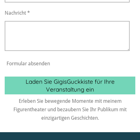
Nachricht *
Formular absenden
Laden Sie GigisGuckkiste für Ihre
Veranstaltung ein
Erleben Sie bewegende Momente mit meinem
Figurentheater und bezaubern Sie Ihr Publikum mit
einzigartigen Geschichten.